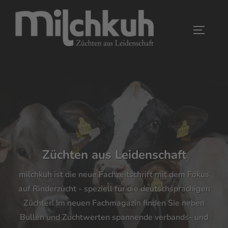
Züchten aus Leidenschaft
milchkuh ist die neue Fachzeitschrift mit dem Fokus
auf Rinderzucht - speziell für die deutschsprachigen
Züchter! Im neuen Fachmagazin finden Sie neben
Bullen und Zuchtwerten spannende verbands- und