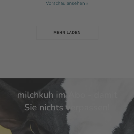
Vorschau ansehen »
MEHR LADEN
milchkuh im Abo - damit
Sie nichts verpassen!