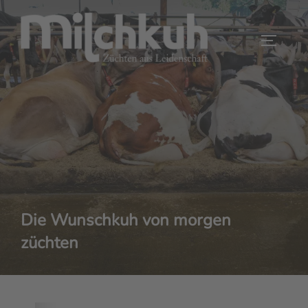
Zum
Inhalt
SEITEN
springen
Die Wunschkuh von morgen
züchten