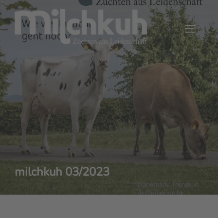
Zum
Inhalt
SEITEN
springen
milchkuh 03/2023