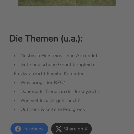
Die Themen (u.a.):
Nosbisch Holsteins- eine Ära endet!
Gute und schöne Genetik zugleich-
Fleckviehzucht Familie Kemmler
Was bringt der RZ€?
Dänemark: Trends in der Jerseyzucht
Wie viel Inzucht geht noch?
Outcross & seltene Pedigrees
Facebook
Share on X