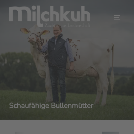
Zum
Inhalt
SEITEN
springen
Schaufähige Bullenmütter