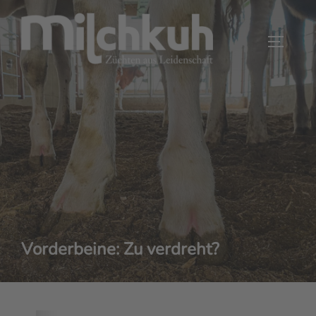
Zum
Inhalt
SEITEN
springen
Vorderbeine: Zu verdreht?