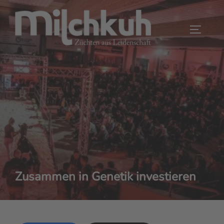
Zum
Inhalt
SEITEN
springen
Zusammen in Genetik investieren